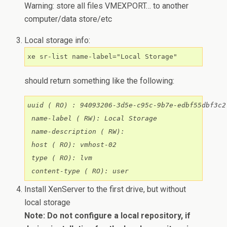
Warning: store all files VMEXPORT… to another
computer/data store/etc
Local storage info:
xe sr-list name-label="Local Storage"
should return something like the following:
uuid ( RO) : 94093206-3d5e-c95c-9b7e-edbf55dbf3c2

 name-label ( RW): Local Storage

 name-description ( RW):

 host ( RO): vmhost-02

 type ( RO): lvm

Install XenServer to the first drive, but without
local storage
Note: Do not configure a local repository, if