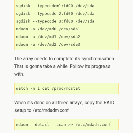
sgdisk --typecode=1:fd00 /dev/sda

sgdisk --typecode=2:fd00 /dev/sda

sgdisk --typecode=3:fd00 /dev/sda

mdadm -a /dev/md0 /dev/sda1

mdadm -a /dev/md1 /dev/sda2

The array needs to complete its synchronisation.
That is gonna take a while. Follow its progress
with:
watch -n 1 cat /proc/mdstat
When it’s done on all three arrays, copy the RAID
setup to /etc/mdadm.conf
mdadm --detail --scan >> /etc/mdadm.conf