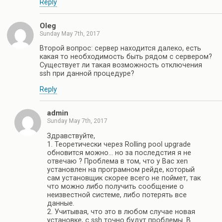
Reply
Oleg
Sunday May 7th, 2017
Второй вопрос: сервер находится далеко, есть
какая то необходимость быть рядом с сервером?
Существует ли такая возможность отключения
ssh при данной процедуре?
Reply
admin
Sunday May 7th, 2017
Здравствуйте,
1. Теоретически через Rolling pool upgrade
обновится можно… но за последстия я не
отвечаю ? Проблема в том, что у Вас xen
установлен на програмном рейде, который
сам установщик скорее всего не поймет, так
что можно либо получить сообщение о
неизвестной системе, либо потерять все
данные.
2. Учитывая, что это в любом случае новая
установке, с ssh точно будут проблемы. В