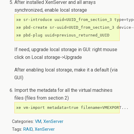
After installed XenServer and all arrays
synchronized, enable local storage
xe sr-introduce uuid=UUID_from_section_3 type=typ
xe pbd-create sr-uuid=UUID_from_section_3 device-
If need, upgrade local storage in GUI: right mouse
click on Local storage->Upgrade
After enabling local storage, make it a default (via
GUI)
Import the metadata for all the virtual machines
files (files from section 2)
xe vm-import metadata=true filename=VMEXPORT...
Categories:
VM
,
XenServer
Tags:
RAID
,
XenServer