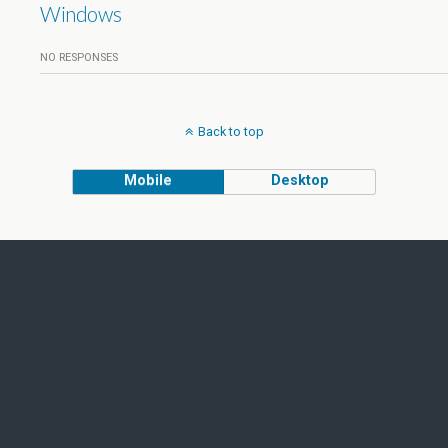
Windows
NO RESPONSES
Back to top
Mobile
Desktop